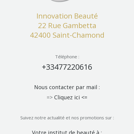
Innovation Beauté
22 Rue Gambetta
42400 Saint-Chamond
Téléphone :
+33477220616
Nous contacter par mail :
=>
Cliquez ici <=
Suivez notre actualité et nos promotions sur :
Notre
Votre institut de beauté à :