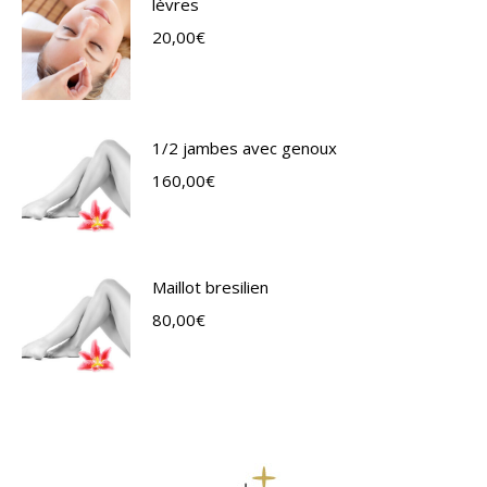
lèvres
20,00
€
1/2 jambes avec genoux
160,00
€
Maillot bresilien
80,00
€