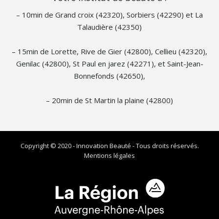
Facebook
– 10min de Grand croix (42320), Sorbiers (42290) et La
Talaudière (42350)
– 15min de Lorette, Rive de Gier (42800), Cellieu (42320),
Genilac (42800), St Paul en jarez (42271), et Saint-Jean-
Bonnefonds (42650),
– 20min de St Martin la plaine (42800)
Copyright © 2020 - Innovation Beauté - Tous droits réservés.
Mentions légales