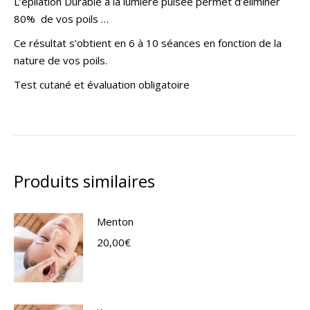
L’épilation Durable à la lumière pulsée permet d’éliminer
80% de vos poils …
Ce résultat s’obtient en 6 à 10 séances en fonction de la
nature de vos poils.
Test cutané et évaluation obligatoire
Produits similaires
Menton
20,00
€