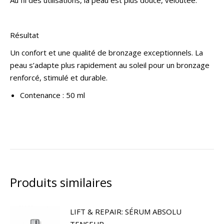
Au fil des utilisations, la peau est plus douce, veloutée.
Résultat
Un confort et une qualité de bronzage exceptionnels. La
peau s’adapte plus rapidement au soleil pour un bronzage
renforcé, stimulé et durable.
Contenance : 50 ml
Produits similaires
LIFT & REPAIR: SÉRUM ABSOLU