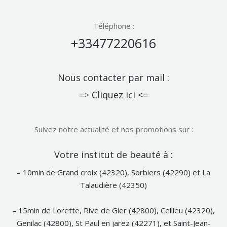
Téléphone :
+33477220616
Nous contacter par mail :
=>
Cliquez ici <=
Suivez notre actualité et nos promotions sur :
Notre
Votre institut de beauté à :
Facebook
– 10min de Grand croix (42320), Sorbiers (42290) et La
Talaudière (42350)
– 15min de Lorette, Rive de Gier (42800), Cellieu (42320),
Genilac (42800), St Paul en jarez (42271), et Saint-Jean-