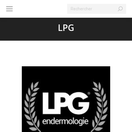
Search:
LPG