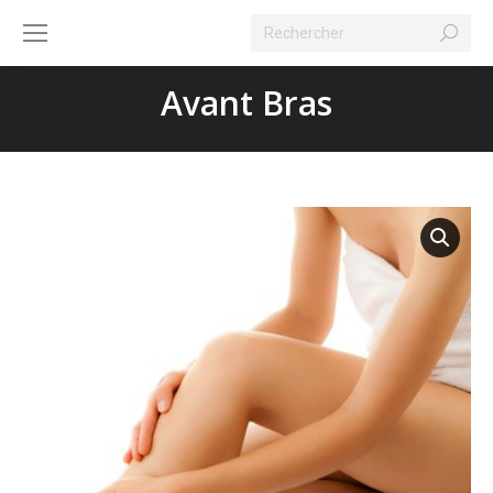
Search:
Avant Bras