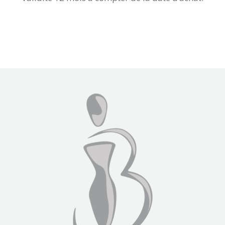
Achetez-le directement ici !