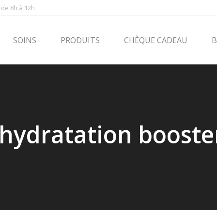
 de 8h à 12h
PRODUITS
CHÈQUE CADEAU
BLOG
CONT
SOINS
PRODUITS
CHÈQUE CADEAU
B
 hydratation booste