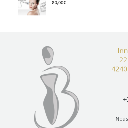
80,00
€
Inn
22
4240
+
Nous 