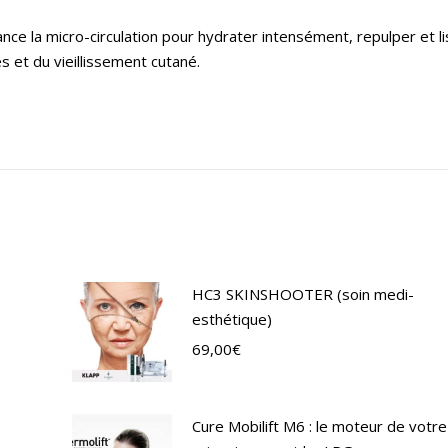
ance la micro-circulation pour hydrater intensément, repulper et l
s et du vieillissement cutané.
HC3 SKINSHOOTER (soin medi-
esthétique)
69,00
€
Cure Mobilift M6 : le moteur de votre