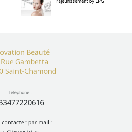
rajeunissement by LPG
ovation Beauté
 Rue Gambetta
0 Saint-Chamond
Téléphone :
33477220616
contacter par mail :