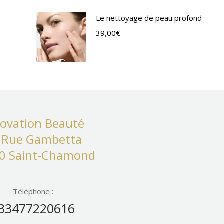
Le nettoyage de peau profond
39,00
€
ovation Beauté
 Rue Gambetta
0 Saint-Chamond
Téléphone :
33477220616