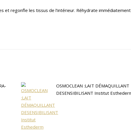
es et regonfle les tissus de l’intérieur. Réhydrate immédiatement
RA-
OSMOCLEAN :LAIT DÉMAQUILLANT
DESENSIBILISANT Institut Estheder