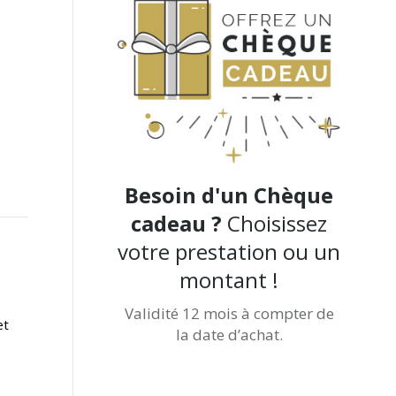
Besoin d'un Chèque
cadeau ?
Choisissez
votre prestation ou un
montant !
Validité 12 mois à compter de
et
la date d’achat.
Achetez-le directement ici !