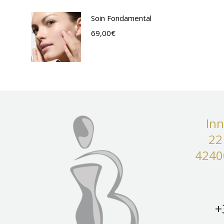
Soin Fondamental
69,00
€
Inn
22
4240
+