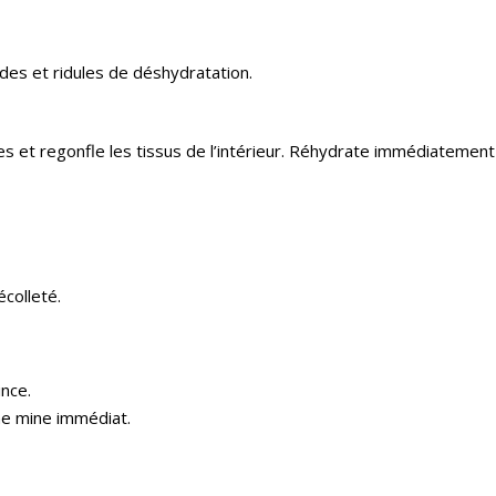
ides et ridules de déshydratation.
es et regonfle les tissus de l’intérieur. Réhydrate immédiatement
écolleté.
nce.
ne mine immédiat.