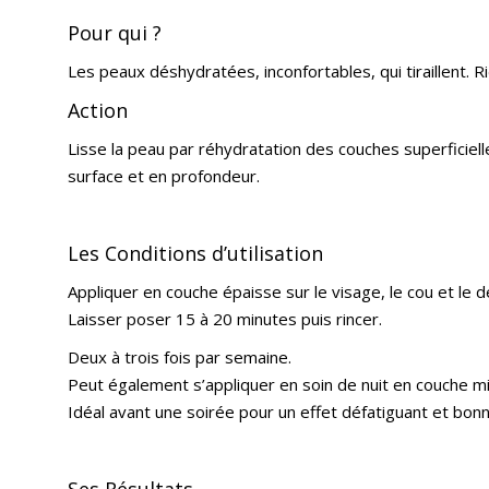
Pour qui ?
Les peaux déshydratées, inconfortables, qui tiraillent. R
Action
Lisse la peau par réhydratation des couches superficiell
surface et en profondeur.
Les Conditions d’utilisation
Appliquer en couche épaisse sur le visage, le cou et le d
Laisser poser 15 à 20 minutes puis rincer.
Deux à trois fois par semaine.
Peut également s’appliquer en soin de nuit en couche mi
Idéal avant une soirée pour un effet défatiguant et bon
Ses Résultats