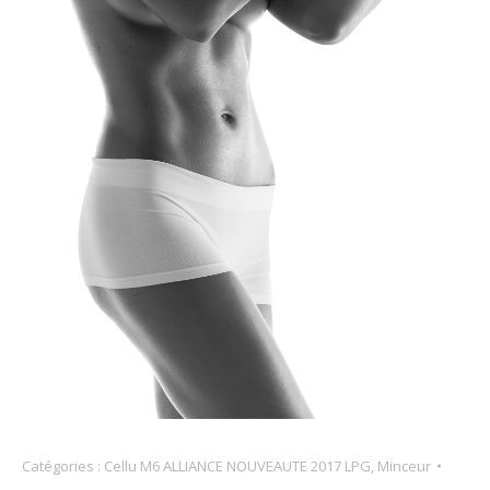
Catégories :
Cellu M6 ALLIANCE NOUVEAUTE 2017 LPG
,
Minceur