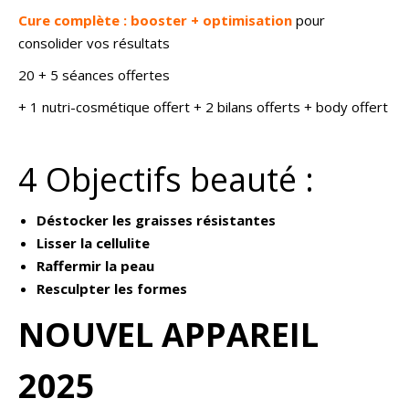
Cure complète : booster + optimisation
pour
consolider vos résultats
20 + 5 séances offertes
+ 1 nutri-cosmétique offert + 2 bilans offerts + body offert
4 Objectifs beauté :
Déstocker les graisses résistantes
Lisser la cellulite
Raffermir la peau
Resculpter les formes
NOUVEL APPAREIL
2025