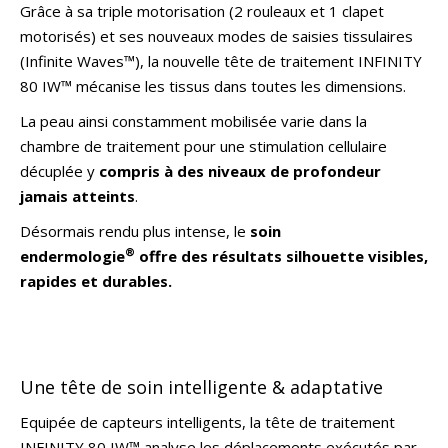
Grâce à sa triple motorisation (2 rouleaux et 1 clapet
motorisés) et ses nouveaux modes de saisies tissulaires
(Infinite Waves™), la nouvelle tête de traitement INFINITY
80 IW™ mécanise les tissus dans toutes les dimensions.
La peau ainsi constamment mobilisée varie dans la
chambre de traitement pour une stimulation cellulaire
décuplée y
compris à des niveaux de profondeur
jamais atteints
.
Désormais rendu plus intense, le
soin
®
endermologie
offre des résultats silhouette visibles,
rapides et durables.
Une tête de soin intelligente & adaptative
Equipée de capteurs intelligents, la tête de traitement
INFINITY 80 IW™ analyse les déplacements exécutés par