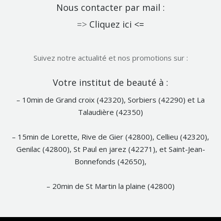
Nous contacter par mail :
=>
Cliquez ici <=
Suivez notre actualité et nos promotions sur :
Notre
Votre institut de beauté à :
Facebook
– 10min de Grand croix (42320), Sorbiers (42290) et La
Talaudière (42350)
– 15min de Lorette, Rive de Gier (42800), Cellieu (42320),
Genilac (42800), St Paul en jarez (42271), et Saint-Jean-
Bonnefonds (42650),
– 20min de St Martin la plaine (42800)