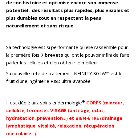
de son histoire et optimise encore son immense
potentiel : des résultats plus rapides, plus visibles et
plus durables tout en respectant la peau
naturellement et sans risque.
Sa technologie est si performante qu’elle rassemble pour
la première fois
7 brevets
qui ont le pouvoir infini de faire
parler les cellules et d’en obtenir le meilleur.
Sa nouvelle tête de traitement INFINITY 80 IW™ est le
fruit d’une ingénierie R&D ultra-avancée.
®
Il est dédié aux soins endermologie
CORPS
(
minceur,
cellulite, fermeté
),
VISAGE
(anti-âge, éclat,
hydratation, prévention
…)
et BIEN-ÊTRE
(
drainage
lymphatique, vitalité, relaxation, récupération
musculaire
…).​