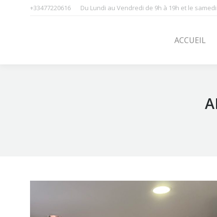
+33477220616
Du Lundi au Vendredi de 9h à 19h et le samedi
ACCUEIL
SOINS
ACCUEIL
A