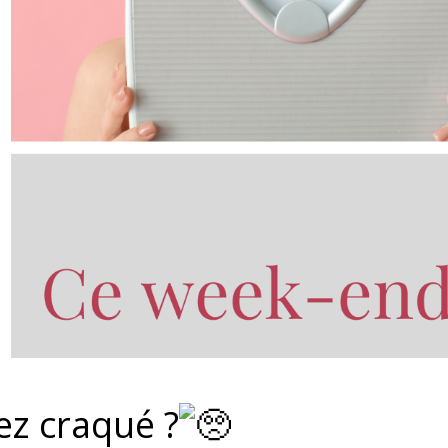
ez craqué ?