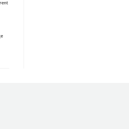
rent
ge