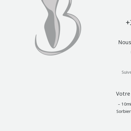
+
Nous 
Suiv
Votre 
– 10mi
Sorbier