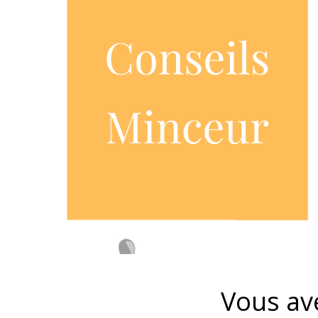
Vous av