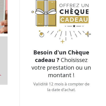
Besoin d'un Chèque
cadeau ?
Choisissez
votre prestation ou un
montant !
Validité 12 mois à compter de
la date d’achat.
Achetez-le directement ici !