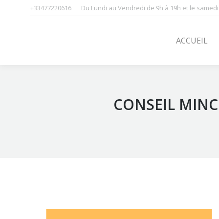
+33477220616
Du Lundi au Vendredi de 9h à 19h et le samedi
ACCUEIL
SOINS
ACCUEIL
CONSEIL MINCE