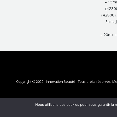
– 15mi
(42800
(42800),
Saint-
– 20min d
Copyright © 2020 - Innovation Beauté - Tous droits réservés.
Me
Nous utilisons des cookies pour vous garantir la m