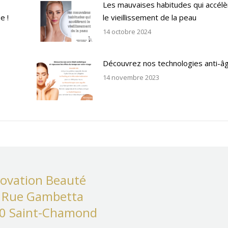
Les mauvaises habitudes qui accélè
e !
le vieillissement de la peau
14 octobre 2024
Découvrez nos technologies anti-â
14 novembre 2023
ovation Beauté
 Rue Gambetta
0 Saint-Chamond