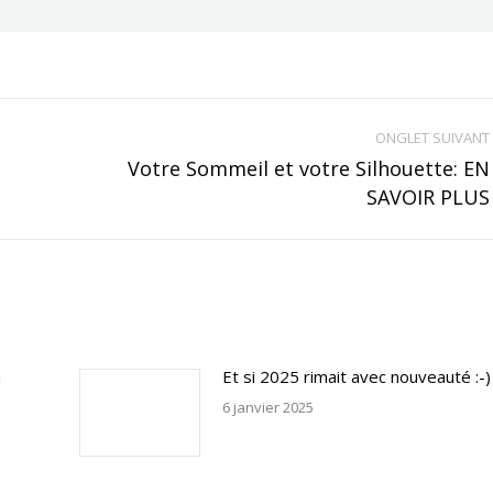
ONGLET SUIVANT
Votre Sommeil et votre Silhouette: EN
Onglet
SAVOIR PLUS
suivant
u
Et si 2025 rimait avec nouveauté :-)
6 janvier 2025