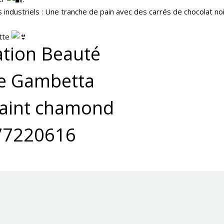
s industriels : Une tranche de pain avec des carrés de chocolat noi
ette
ation Beauté
e Gambetta
aint chamond
77220616