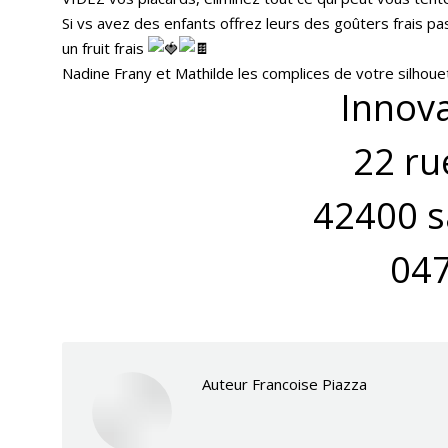
Si vs avez des enfants offrez leurs des goûters frais pa
un fruit frais
Nadine Frany et Mathilde les complices de votre silhou
Innov
22 ru
42400 s
04
Auteur
Francoise Piazza