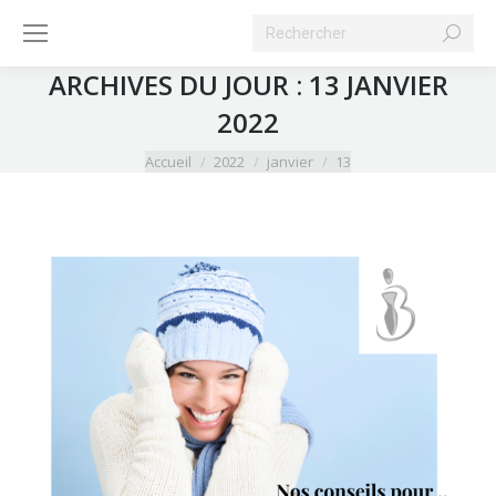
Search:
ARCHIVES DU JOUR :
13 JANVIER
2022
Vous êtes ici :
Accueil
2022
janvier
13