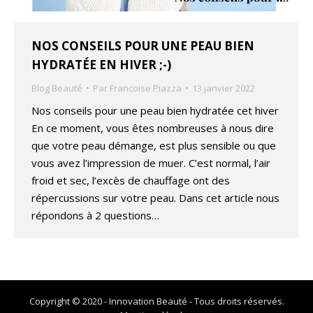
NOS CONSEILS POUR UNE PEAU BIEN
HYDRATÉE EN HIVER ;-)
Blog Beauté
Par
Francoise Piazza
13 janvier 2022
Nos conseils pour une peau bien hydratée cet hiver
En ce moment, vous êtes nombreuses à nous dire
que votre peau démange, est plus sensible ou que
vous avez l’impression de muer. C’est normal, l’air
froid et sec, l’excès de chauffage ont des
répercussions sur votre peau. Dans cet article nous
répondons à 2 questions…
Copyright © 2020 - Innovation Beauté - Tous droits réservés.