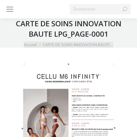
Search:
CARTE DE SOINS INNOVATION
BAUTE LPG_PAGE-0001
Vous êtes ici :
Accueil
CARTE DE SOINS INNOVATION BAUTE…