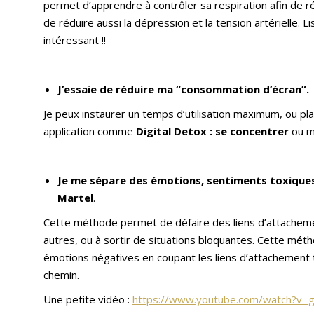
permet d’apprendre à contrôler sa respiration afin de r
de réduire aussi la dépression et la tension artérielle. L
intéressant !!
J’essaie de réduire ma “consommation d’écran”.
Je peux instaurer un temps d’utilisation maximum, ou pl
application comme
Digital Detox : se concentrer
ou me
Je me sépare des émotions, sentiments toxique
Martel
.
Cette méthode permet de défaire des liens d’attachemen
autres, ou à sortir de situations bloquantes. Cette méth
émotions négatives en coupant les liens d’attachement
chemin.
Une petite vidéo :
https://www.youtube.com/watch?v=