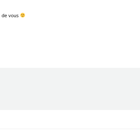
in de vous