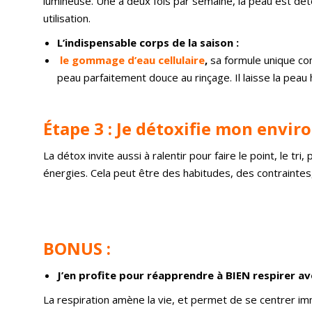
lumineuse. Une à deux fois par semaine, la peau est déto
utilisation.
L’indispensable corps de la saison :
le gommage d’eau cellulaire
,
sa formule unique com
peau parfaitement douce au rinçage. Il laisse la peau 
Étape 3 : Je détoxifie mon env
La détox invite aussi à ralentir pour faire le point, le tr
énergies. Cela peut être des habitudes, des contraintes
BONUS :
J’en profite pour réapprendre à BIEN respi
La respiration amène la vie, et permet de se centrer 