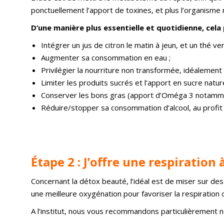
ponctuellement l’apport de toxines, et plus l’organism
D’une manière plus essentielle et quotidienne, cela
Intégrer un jus de citron le matin à jeun, et un thé ve
Augmenter sa consommation en eau ;
Privilégier la nourriture non transformée, idéalement
Limiter les produits sucrés et l’apport en sucre natur
Conserver les bons gras (apport d’Oméga 3 notamment
Réduire/stopper sa consommation d’alcool, au profit 
Étape 2 : J’offre une respiration
Concernant la détox beauté, l’idéal est de miser sur des
une meilleure oxygénation pour favoriser la respiration 
A l’institut, nous vous recommandons particulièrement n