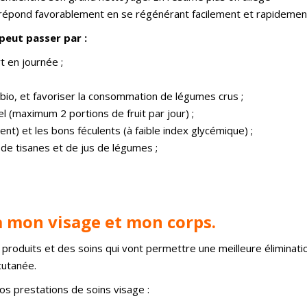
e répond favorablement en se régénérant facilement et rapidemen
 peut passer par :
rt en journée ;
 bio, et favoriser la consommation de légumes crus ;
el (maximum 2 portions de fruit par jour) ;
) et les bons féculents (à faible index glycémique) ;
de tisanes et de jus de légumes ;
 à mon visage et mon corps.
 produits et des soins qui vont permettre une meilleure éliminati
cutanée.
os prestations de soins visage :