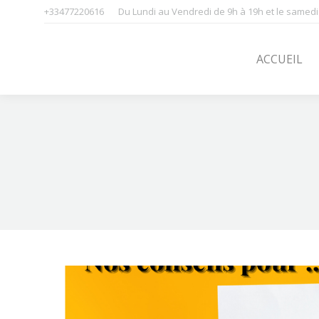
+33477220616
Du Lundi au Vendredi de 9h à 19h et le samedi
ACCUEIL
SOINS
ACCUEIL