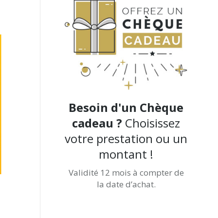
Besoin d'un Chèque
cadeau ?
Choisissez
votre prestation ou un
montant !
Validité 12 mois à compter de
la date d’achat.
Achetez-le directement ici !