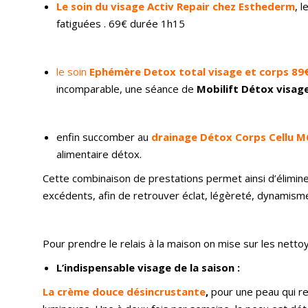
Le soin du visage Activ Repair chez Esthederm
, 
fatiguées . 69€ durée 1h15
le soin
Ephémère Detox total visage et corps 89
incomparable, une séance de
Mobilift Détox visag
enfin succomber au
drainage Détox Corps Cellu M
alimentaire détox.
Cette combinaison de prestations permet ainsi d’éliminer
excédents, afin de retrouver éclat, légèreté, dynamisme
Pour prendre le relais à la maison on mise sur les nettoy
L’indispensable visage de la saison :
La crème douce désincrustante
,
pour une peau qui re