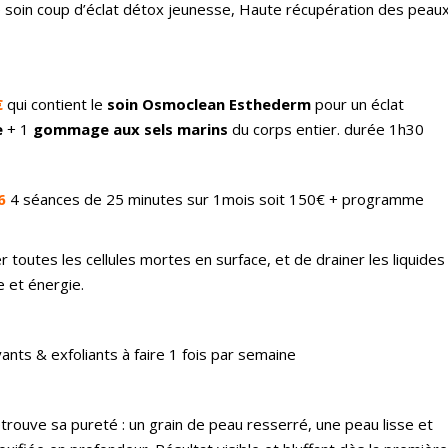
le soin coup d’éclat détox jeunesse, Haute récupération des peau
€
qui contient le
soin Osmoclean Esthederm
pour un éclat
e
+ 1
gommage aux sels marins
du corps entier. durée 1h30
6
4 séances de 25 minutes sur 1mois soit 150€ + programme
 toutes les cellules mortes en surface, et de drainer les liquides
 et énergie.
ants & exfoliants à faire 1 fois par semaine
trouve sa pureté : un grain de peau resserré, une peau lisse et