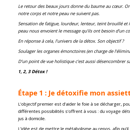
Le retour des beaux jours donne du baume au cœur. On l’a
notre corps et notre peau ne suivent pas.
Sensation de fatigue, lourdeur, lenteur, teint brouillé et
peau nous envoient le message qu’ils ont besoin d’un c
En réponse à cela, l’univers de la détox. Son objectif ?
Soulager les organes émonctoires (en charge de l’éliminat
D’un point de vue holistique c’est aussi désencombrer sa 
1, 2, 3 Détox !
Étape 1 : Je détoxifie mon assiet
L’objectif premier est d’aider le foie à se décharger, p
différentes possibilités s’offrent à vous : du voyage dét
jus à domicile.
L’idée est de mettre le métabolisme au repos, afin qu’i