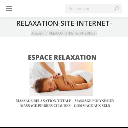
Search:
RELAXATION-SITE-INTERNET-
Vous êtes ici :
Accueil
RELAXATION-SITE-INTERNET-