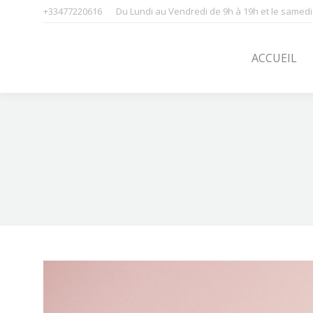
+33477220616
Du Lundi au Vendredi de 9h à 19h et le samedi
ACCUEIL
SOINS
ACCUEIL