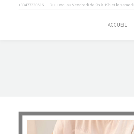
+33477220616
Du Lundi au Vendredi de 9h à 19h et le samedi
ACCUEIL
SOINS
ACCUEIL