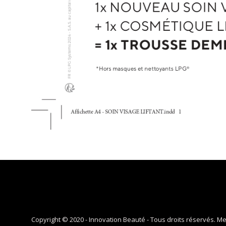
Copyright © 2020 - Innovation Beauté - Tous droits réservés.
Me