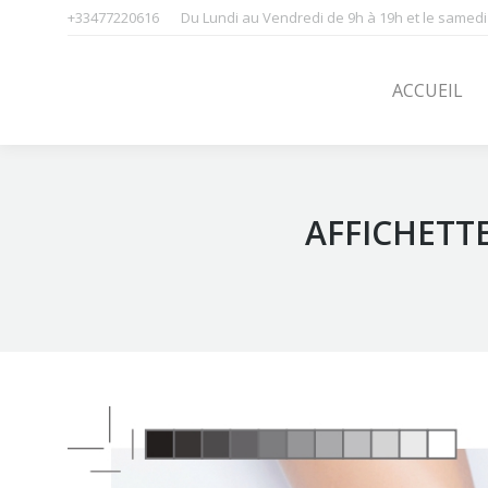
+33477220616
Du Lundi au Vendredi de 9h à 19h et le samedi
ACCUEIL
SOINS
ACCUEIL
AFFICHETTE