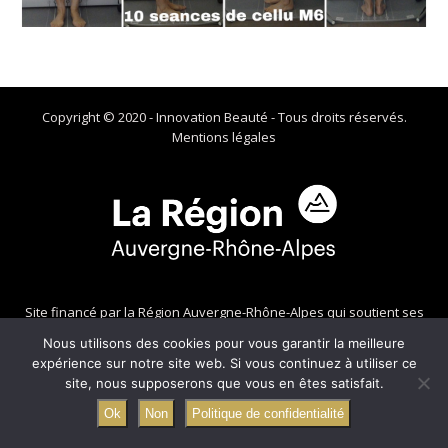
Copyright © 2020 - Innovation Beauté - Tous droits réservés.
Mentions légales
Site financé par la Région Auvergne-Rhône-Alpes qui soutient ses
commerces de proximité !
Nous utilisons des cookies pour vous garantir la meilleure
Vous souhaitez bénéficier de cette aide ? Contactez J'aime
expérience sur notre site web. Si vous continuez à utiliser ce
ma com'
https://jaimemacom.com
site, nous supposerons que vous en êtes satisfait.
Ok
Non
Politique de confidentialité