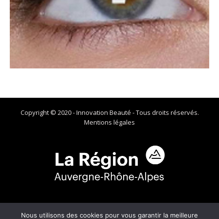
Copyright © 2020 - Innovation Beauté - Tous droits réservés.
Mentions légales
Site financé par la Région Auvergne-Rhône-Alpes qui soutient ses
Nous utilisons des cookies pour vous garantir la meilleure
commerces de proximité !